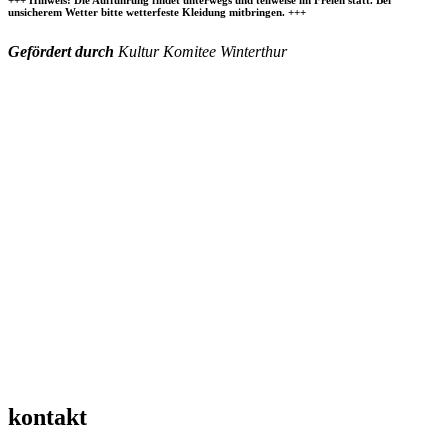
+++ Hinweis: Die Aufführung findet unterwegs und teilweise im Freien statt. Bei
unsicherem Wetter bitte wetterfeste Kleidung mitbringen. +++
Gefördert durch
Kultur Komitee Winterthur
kontakt