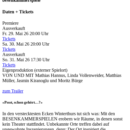
besenkammerspiele
Daten + Tickets
Premiere
Ausverkauft
Fr. 29. Mai 26 20:00 Uhr
Tickets
Sa. 30. Mai 26 20:00 Uhr
Tickets
Ausverkauft
So. 31. Mai 26 17:30 Uhr
Tickets
Eigenproduktion (externer Spielort)
VON UND MIT
Mathias Hannus, Linda Vollenweider, Matthias
Müller, Jasmin Kiranoglu und Moritz Bürge
zum Trailer
«Pssst, schon gehört…?»
In den verstecktesten Ecken Winterthurs tut sich was: Mit den
BESENKAMMERSPIELEN erobern wir Räume, in denen sonst
kein Theater stattfindet. Unbekannte Orte treffen dabei auf
ungewohnte Inszenierungen, denn: Der Ort inspiriert die