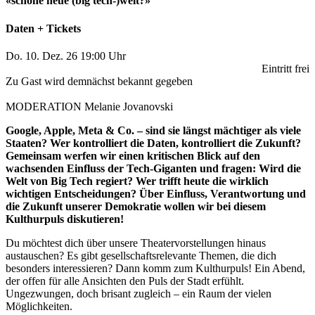
«schöne neue (big tech-)welt?»
Daten + Tickets
Do. 10. Dez. 26 19:00 Uhr
Eintritt frei
Zu Gast
wird demnächst bekannt gegeben
MODERATION
Melanie Jovanovski
Google, Apple, Meta & Co. – sind sie längst mächtiger als viele
Staaten? Wer kontrolliert die Daten, kontrolliert die Zukunft?
Gemeinsam werfen wir einen kritischen Blick auf den
wachsenden Einfluss der Tech-Giganten und fragen: Wird die
Welt von Big Tech regiert? Wer trifft heute die wirklich
wichtigen Entscheidungen? Über Einfluss, Verantwortung und
die Zukunft unserer Demokratie wollen wir bei diesem
Kulthurpuls diskutieren!
Du möchtest dich über unsere Theatervorstellungen hinaus
austauschen? Es gibt gesellschaftsrelevante Themen, die dich
besonders interessieren? Dann komm zum Kulthurpuls! Ein Abend,
der offen für alle Ansichten den Puls der Stadt erfühlt.
Ungezwungen, doch brisant zugleich – ein Raum der vielen
Möglichkeiten.