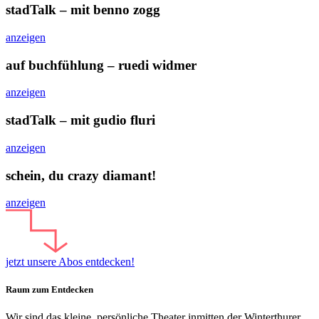
stadTalk – mit benno zogg
anzeigen
auf buchfühlung – ruedi widmer
anzeigen
stadTalk – mit gudio fluri
anzeigen
schein, du crazy diamant!
anzeigen
jetzt unsere Abos entdecken!
Raum zum Entdecken
Wir sind das kleine, persönliche Theater inmitten der Winterthurer