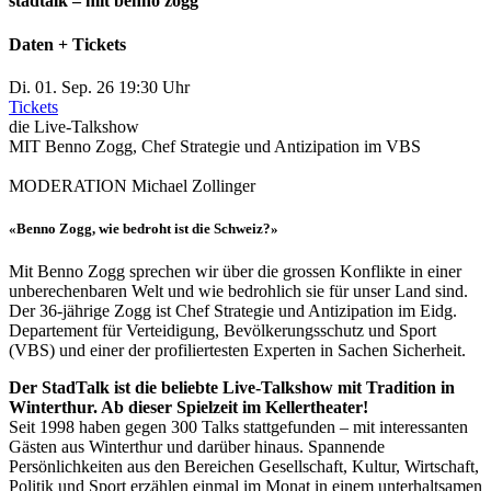
stadtalk – mit benno zogg
Daten + Tickets
Di. 01. Sep. 26 19:30 Uhr
Tickets
die Live-Talkshow
MIT
Benno Zogg, Chef Strategie und Antizipation im VBS
MODERATION
Michael Zollinger
«Benno Zogg, wie bedroht ist die Schweiz?
»
Mit Benno Zogg sprechen wir über die grossen Konflikte in einer
unberechenbaren Welt und wie bedrohlich sie für unser Land sind.
Der 36-jährige Zogg ist Chef Strategie und Antizipation im Eidg.
Departement für Verteidigung, Bevölkerungsschutz und Sport
(VBS) und einer der profiliertesten Experten in Sachen Sicherheit.
Der StadTalk ist die beliebte Live-Talkshow mit Tradition in
Winterthur. Ab dieser Spielzeit im Kellertheater!
Seit 1998 haben gegen 300 Talks stattgefunden – mit interessanten
Gästen aus Winterthur und darüber hinaus. Spannende
Persönlichkeiten aus den Bereichen Gesellschaft, Kultur, Wirtschaft,
Politik und Sport erzählen einmal im Monat in einem unterhaltsamen