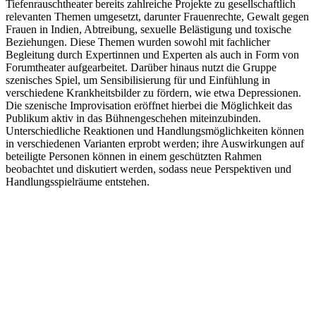
Tiefenrauschtheater bereits zahlreiche Projekte zu gesellschaftlich
relevanten Themen umgesetzt, darunter Frauenrechte, Gewalt gegen
Frauen in Indien, Abtreibung, sexuelle Belästigung und toxische
Beziehungen. Diese Themen wurden sowohl mit fachlicher
Begleitung durch Expertinnen und Experten als auch in Form von
Forumtheater aufgearbeitet. Darüber hinaus nutzt die Gruppe
szenisches Spiel, um Sensibilisierung für und Einfühlung in
verschiedene Krankheitsbilder zu fördern, wie etwa Depressionen.
Die szenische Improvisation eröffnet hierbei die Möglichkeit das
Publikum aktiv in das Bühnengeschehen miteinzubinden.
Unterschiedliche Reaktionen und Handlungsmöglichkeiten können
in verschiedenen Varianten erprobt werden; ihre Auswirkungen auf
beteiligte Personen können in einem geschützten Rahmen
beobachtet und diskutiert werden, sodass neue Perspektiven und
Handlungsspielräume entstehen.