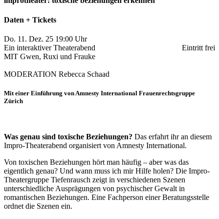
improtheater: toxische beziehungen erkennen
Daten + Tickets
Do. 11. Dez. 25 19:00 Uhr
Ein interaktiver Theaterabend
Eintritt frei
MIT
Gwen, Ruxi und Frauke
MODERATION
Rebecca Schaad
Mit einer Einführung von Amnesty International Frauenrechtsgruppe
Zürich
Was genau sind toxische Beziehungen?
Das erfahrt ihr an diesem
Impro-Theaterabend organisiert von Amnesty International.
Von toxischen Beziehungen hört man häufig – aber was das
eigentlich genau? Und wann muss ich mir Hilfe holen? Die Impro-
Theatergruppe Tiefenrausch zeigt in verschiedenen Szenen
unterschiedliche Ausprägungen von psychischer Gewalt in
romantischen Beziehungen. Eine Fachperson einer Beratungsstelle
ordnet die Szenen ein.